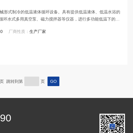
采取机械形式制冷的低温液体循环设备。具有提供低温液体、低温水浴的
循环水式多用真空泵、磁力搅拌器等仪器，进行多功能低温下的化
10
厂商性质：
生产厂家
 末页 跳转到第
页
390