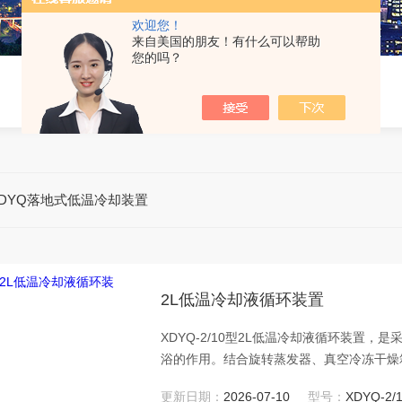
欢迎您！
来自美国的朋友！有什么可以帮助
您的吗？
XDYQ落地式低温冷却装置
2L低温冷却液循环装置
XDYQ-2/10型2L低温冷却液循环装置
浴的作用。结合旋转蒸发器、真空冷冻干燥
的化学反应作业及药物储存。
更新日期：
2026-07-10
型号：
XDYQ-2/