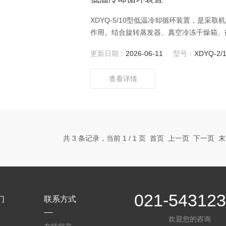
XDYQ-5/10型低温冷却循环装置，是
作用。结合旋转蒸发器、真空冷冻干燥箱、
学反应作业及药物储存。
更新日期：
2026-06-11
型号：
XDYQ-2/
查看详情
共 3 条记录，当前 1 / 1 页 首页 上一页 下一页
021-54312
们
联系方式
欢迎您的咨询