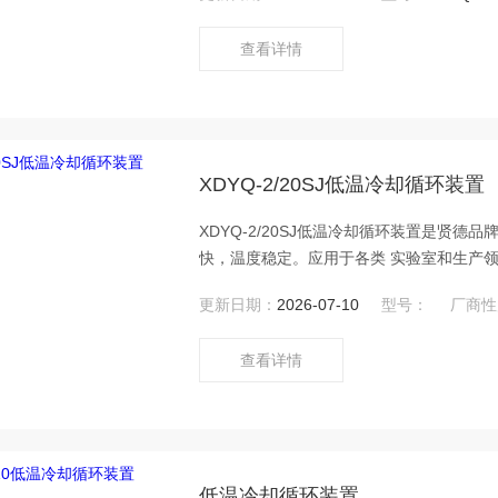
查看详情
XDYQ-2/20SJ低温冷却循环装置
XDYQ-2/20SJ低温冷却循环装置是贤德
快，温度稳定。应用于各类 实验室和生产领
等离子发射光谱、扫描电子显微镜、高频熔
更新日期：
2026-07-10
型号：
厂商性
馏、凯 氏定氮仪等产品，为实验室提供 了
查看详情
低温冷却循环装置