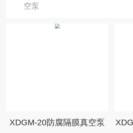
空泵
XDGM-20防腐隔膜真空泵
XD