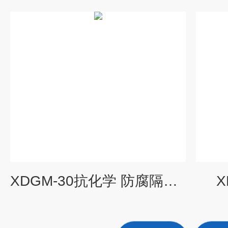
XDGM-30抗化学 防腐隔膜真空泵
X