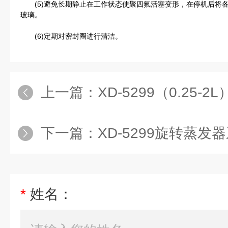
(5)避免长期静止在工作状态使聚四氟活塞变形，在停机后将
玻璃。
(6)定期对密封圈进行清洁。
上一篇：
XD-5299（0.25
下一篇：
XD-5299旋转蒸发
*
姓名：