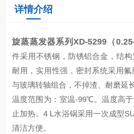
详情介绍
旋蒸蒸发器系列
XD-5299（0.2
件采用不锈钢，防锈铝合金，结构
耐用，实用性强，密封系统采用氟胶
与玻璃转轴组合，不掉渣、耐磨延
温度范围为：室温-99℃。温度高
止加热。4 L水浴锅采用一次成型SU
清洁方便。