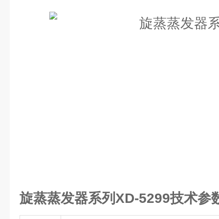
旋蒸蒸发器系列
XD-5299
技术参