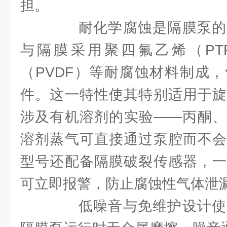
担。
耐化学腐蚀是隔膜泵的
与隔膜采用聚四氟乙烯（PT
（PVDF）等耐腐蚀材料制成
件。这一特性使其特别适用于旋
涉及有机溶剂的实验——丙酮、
溶剂蒸气可直接通过泵腔而不会
型号还配备隔膜破裂传感器，一
可立即报警，防止腐蚀性气体泄
低噪音与免维护设计使