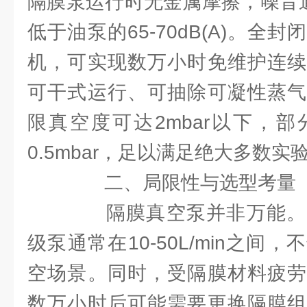
隔膜泵运行时无金属摩擦，噪音通常
低于油泵的65-70dB(A)。全
机，可实现数万小时免维护连续
可干式运行、可抽除可凝性蒸气
限真空度可达2mbar以下，
0.5mbar，足以满足绝大多数
二、局限性与选型考量
隔膜真空泵并非万能。
级泵通常在10-50L/min之间
空场景。同时，受隔膜材料疲劳
数万小时后可能需要更换隔膜组