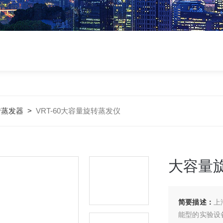
转蒸发器
>
VRT-60大容量旋转蒸发仪
大容量
简要描述：
上
能型的实验设