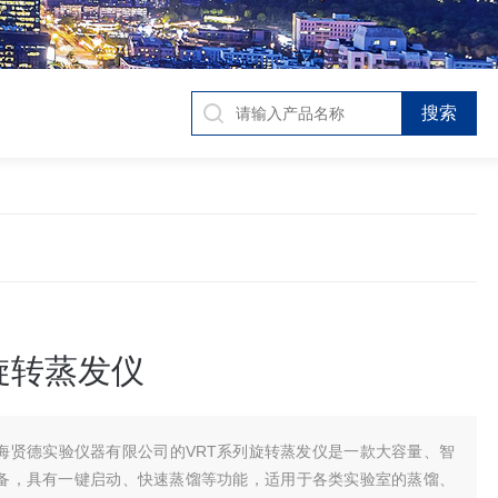
旋转蒸发仪
海贤德实验仪器有限公司的VRT系列旋转蒸发仪是一款大容量、智
备，具有一键启动、快速蒸馏等功能，适用于各类实验室的蒸馏、