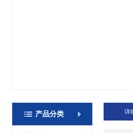
详
产品分类