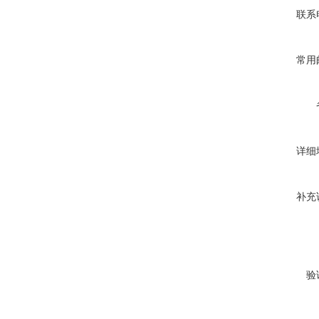
联系
常用
详细
补充
验