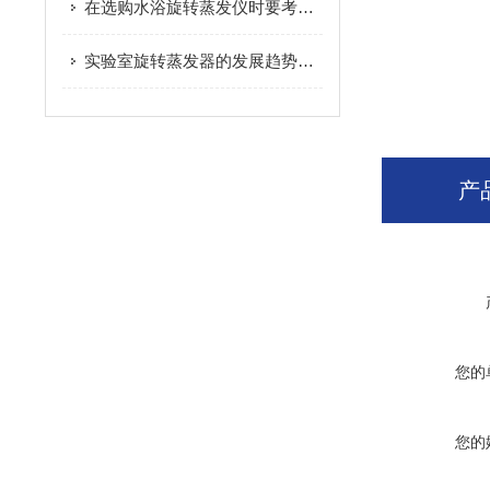
在选购水浴旋转蒸发仪时要考虑这些因素
实验室旋转蒸发器的发展趋势及未来展望
产
您的
您的