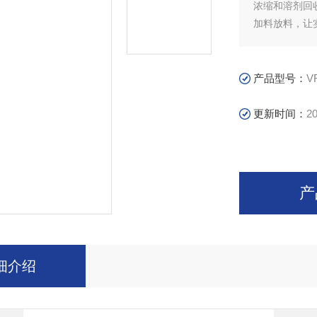
浓缩和溶剂回
加料放料，让
产品型号：
V
更新时间：
20
产
细介绍