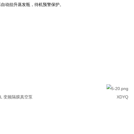
仪器自动抬升蒸发瓶，待机预警保护。
-45L 变频隔膜真空泵 XDYQ