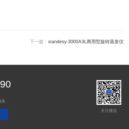
下一篇：
xiandesy-3000A3L两用型旋转蒸发仪
390
服务
关注微信