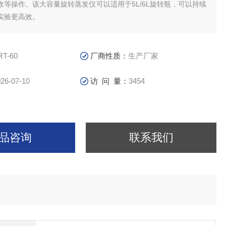
收等操作。该大容量旋转蒸发仪可以适用于5L/6L旋转瓶，可以持续
实验更高效。
RT-60
厂商性质：
生产厂家
26-07-10
访 问 量：
3454
品咨询
联系我们