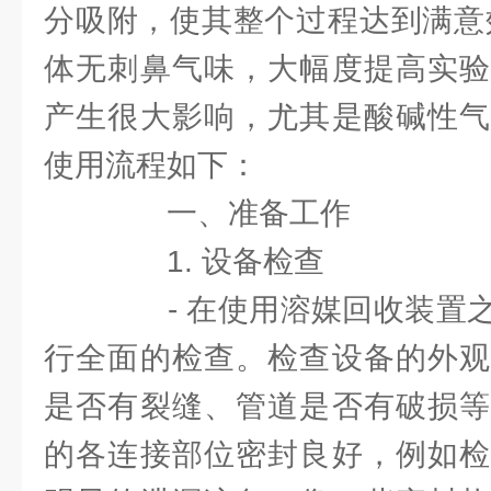
分吸附，使其整个过程达到满意
体无刺鼻气味，大幅度提高实验
产生很大影响，尤其是酸碱性气
使用流程如下：
一、准备工作
1. 设备检查
- 在使用溶媒回收装置之
行全面的检查。检查设备的外观
是否有裂缝、管道是否有破损等
的各连接部位密封良好，例如检